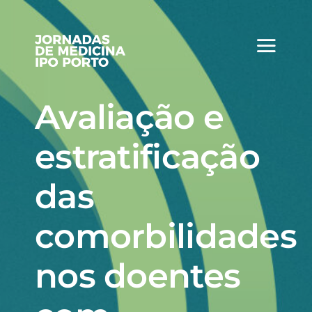
Skip
to
content
Avaliação e
estratificação
das
comorbilidades
nos doentes