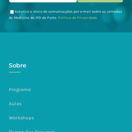
Autorizo o envio de comunicações por e-mail sobre as Jornadas
de Medicina do IPO do Porto.
Política de Privacidade
Sobre
Programa
Aulas
Workshops
Regras dos Resumos