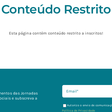
Conteúdo Restrito
Esta página contém conteúdo restrito a inscritos!
mentos das Jornadas
ociais e subscreva a
Autorizo o envio de comunicaçõ
Política de Privacidade