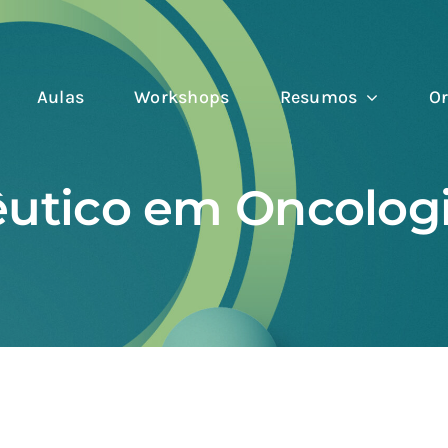
Aulas
Workshops
Resumos
Or
pêutico em Oncolog