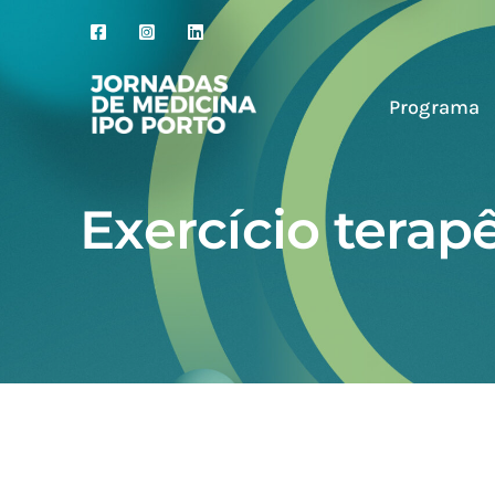
Skip
to
content
Programa
Exercício tera