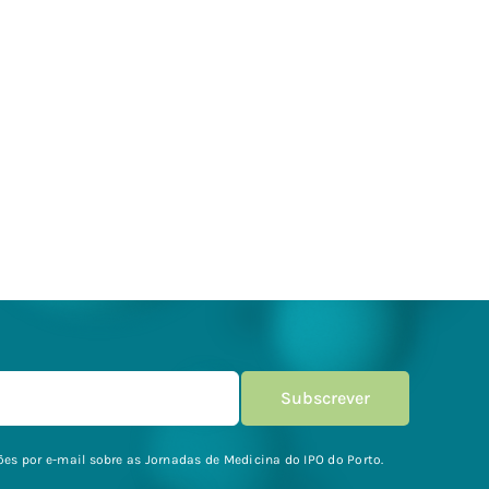
es por e-mail sobre as Jornadas de Medicina do IPO do Porto.