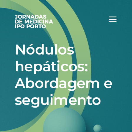
Skip
to
content
Nódulos
hepáticos:
Abordagem e
seguimento