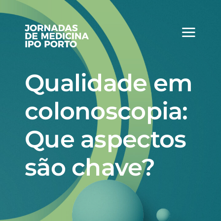
Skip
to
content
Qualidade em
colonoscopia:
Que aspectos
são chave?