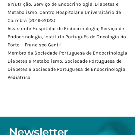
e Nutrição, Serviço de Endocrinologia, Diabetes e
Metabolismo, Centro Hospitalar e Universitário de
Coimbra (2019-2023)
Assistente Hospitalar de Endocrinologia, Serviço de
Endocrinologia, Instituto Português de Oncologia do
Porto – Francisco Gentil
Membro da Sociedade Portuguesa de Endocrinologia
Diabetes e Metabolismo, Sociedade Portuguesa de
Diabetes e Sociedade Portuguesa de Endocrinologia
Pediátrica
Newsletter