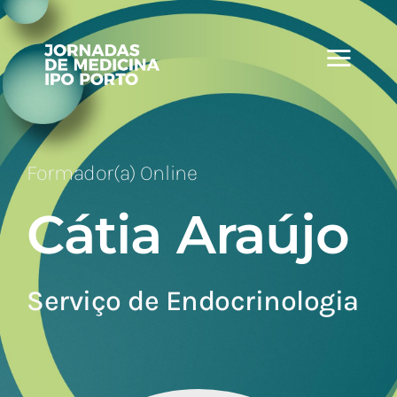
Skip
to
content
Formador(a) Online
Cátia Araújo
Serviço de Endocrinologia