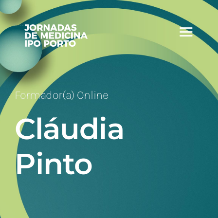
Skip
to
content
Formador(a) Online
Cláudia
Pinto