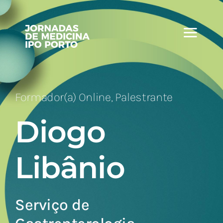
Skip
to
content
Formador(a) Online, Palestrante
Diogo
Libânio
Serviço de