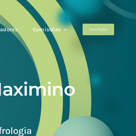
adores
Comissões
Inscrição
Maximino
frologia