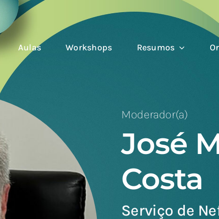
Aulas
Workshops
Resumos
Or
Moderador(a)
José 
Costa
Serviço de Ne