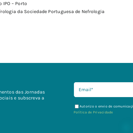
o IPO – Porto
rologia da Sociedade Portuguesa de Nefrologia
mentos das Jornadas
ociais e subscreva a
Autorizo o envio de comunicaçõ
Política de Privacidade