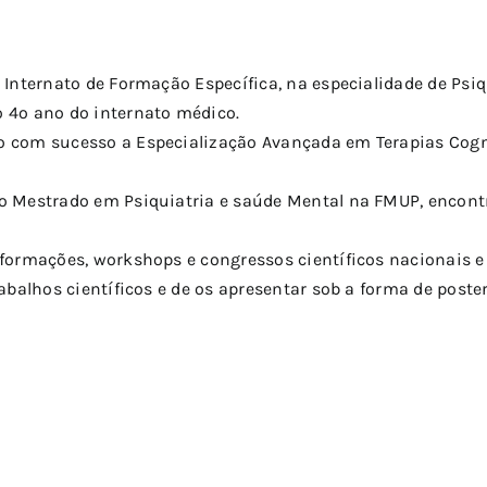
 Internato de Formação Específica, na especialidade de Psiq
 4º ano do internato médico.
o com sucesso a Especialização Avançada em Terapias Cogn
no Mestrado em Psiquiatria e saúde Mental na FMUP, encont
formações, workshops e congressos científicos nacionais e 
rabalhos científicos e de os apresentar sob a forma de post