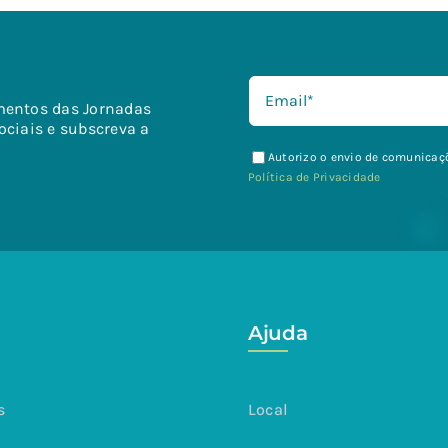
mentos das Jornadas
ociais e subscreva a
Autorizo o envio de comunicaçõ
Política de Privacidade
Ajuda
s
Local