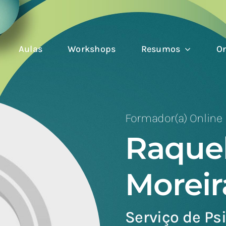
Aulas
Workshops
Resumos
Or
Formador(a) Online
Raquel
Moreir
Serviço de Ps