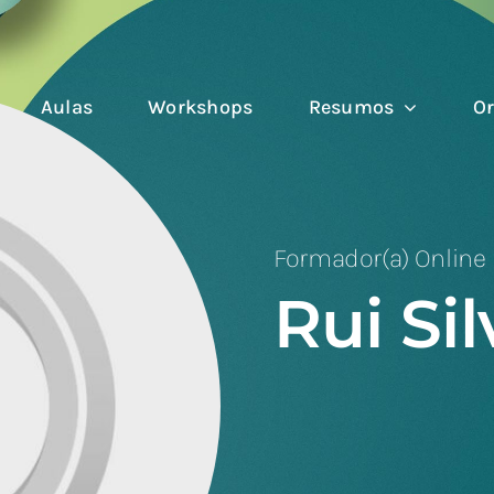
Aulas
Workshops
Resumos
Or
Formador(a) Online
Rui Sil