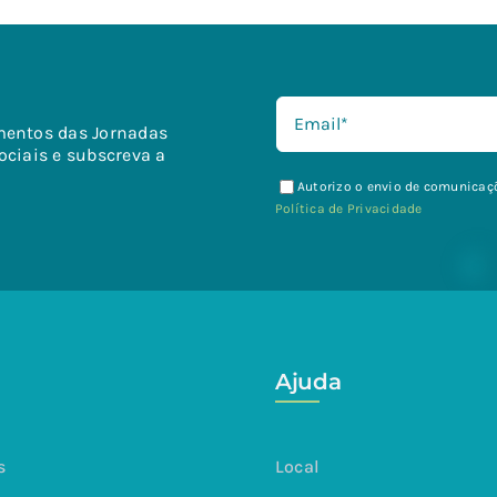
mentos das Jornadas
ociais e subscreva a
Autorizo o envio de comunicaçõ
Política de Privacidade
Ajuda
s
Local