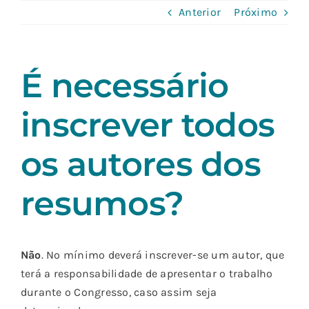
Skip
Anterior
Próximo
to
content
É necessário
inscrever todos
os autores dos
resumos?
Não
. No mínimo deverá inscrever-se um autor, que
terá a responsabilidade de apresentar o trabalho
durante o Congresso, caso assim seja