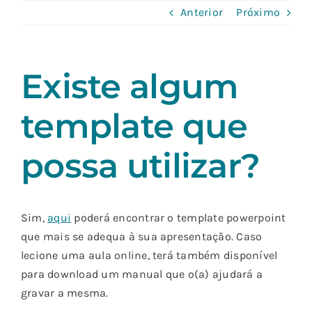
Skip
Anterior
Próximo
to
content
Existe algum
template que
possa utilizar?
Sim,
aqui
poderá encontrar o template powerpoint
que mais se adequa à sua apresentação. Caso
lecione uma aula online, terá também disponível
para download um manual que o(a) ajudará a
gravar a mesma.