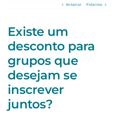
Skip
Anterior
Próximo
to
content
Existe um
desconto para
grupos que
desejam se
inscrever
juntos?