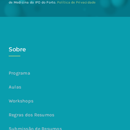
de Medicina do IPO do Porto.
Política de Privacidade
Sobre
Programa
Aulas
Workshops
Regras dos Resumos
Submissão de Resumos