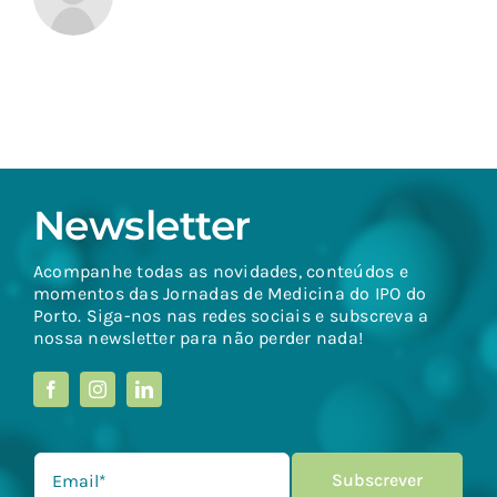
Newsletter
Acompanhe todas as novidades, conteúdos e
momentos das Jornadas de Medicina do IPO do
Porto. Siga-nos nas redes sociais e subscreva a
nossa newsletter para não perder nada!