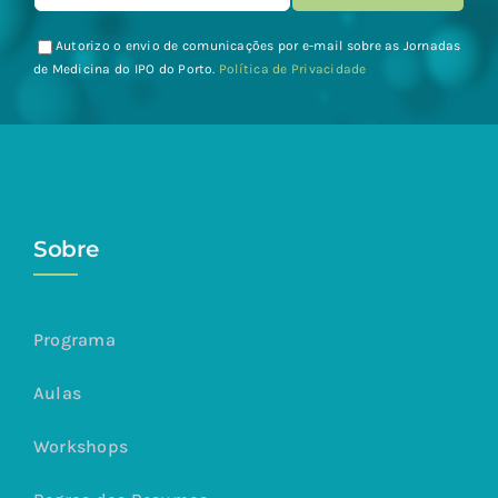
Autorizo o envio de comunicações por e-mail sobre as Jornadas
de Medicina do IPO do Porto.
Política de Privacidade
Sobre
Programa
Aulas
Workshops