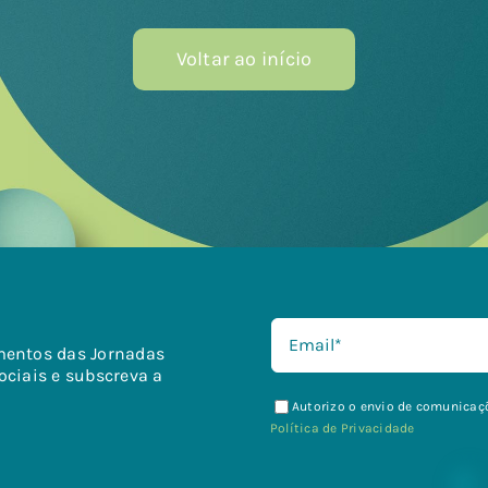
Voltar ao início
mentos das Jornadas
ociais e subscreva a
Autorizo o envio de comunicaçõ
Política de Privacidade