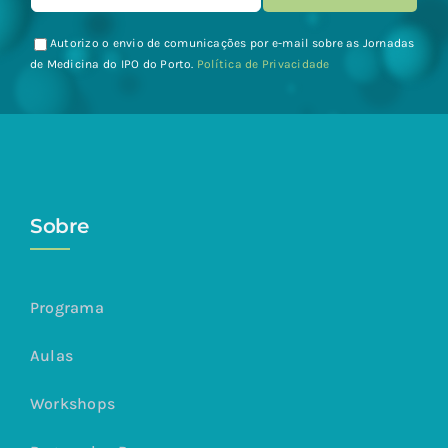
Autorizo o envio de comunicações por e-mail sobre as Jornadas
de Medicina do IPO do Porto.
Política de Privacidade
Sobre
Programa
Aulas
Workshops