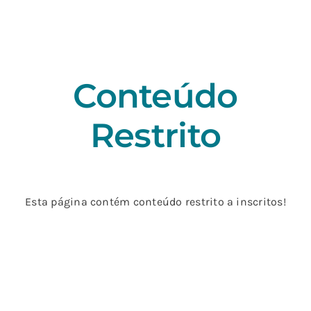
Skip
to
content
Conteúdo
Restrito
Esta página contém conteúdo restrito a inscritos!