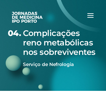
Skip
to
content
04.
Complicações
reno metabólicas
nos sobreviventes
Serviço de Nefrologia