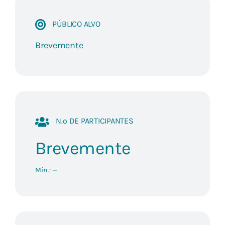
PÚBLICO ALVO
Brevemente
N.º DE PARTICIPANTES
Brevemente
Mín.: —