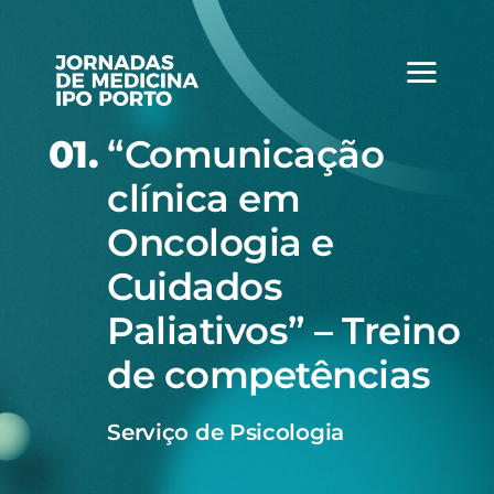
Skip
to
content
01.
“Comunicação
clínica em
Oncologia e
Cuidados
Paliativos” – Treino
de competências
Serviço de Psicologia