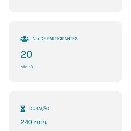
N.º DE PARTICIPANTES
20
Mín.: 8
DURAÇÃO
240 min.