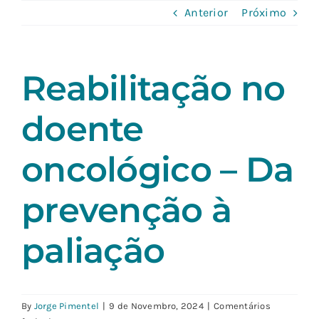
Skip
Anterior
Próximo
to
content
Reabilitação no
doente
oncológico – Da
prevenção à
paliação
By
Jorge Pimentel
|
9 de Novembro, 2024
|
Comentários